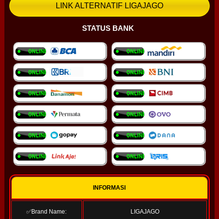
LINK ALTERNATIF LIGAJAGO
STATUS BANK
INFORMASI
✅Brand Name:
LIGAJAGO